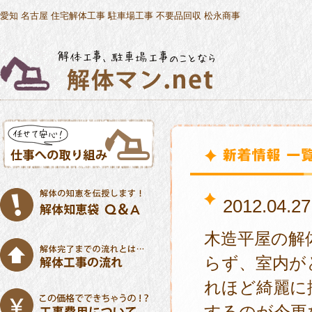
愛知 名古屋 住宅解体工事 駐車場工事 不要品回収 松永商事
2012.0
木造平屋の解
らず、室内が
れほど綺麗に
するのが今更