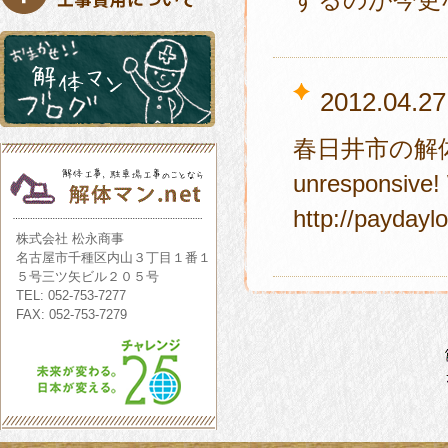
2012.04.27
春日井市の解体工
unresponsive!
http://payday
株式会社 松永商事
名古屋市千種区内山３丁目１番１
５号三ツ矢ビル２０５号
TEL: 052-753-7277
FAX: 052-753-7279